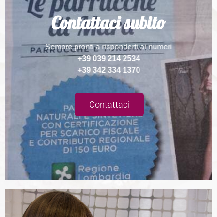
Contattaci subito
Sempre pronti a risponderti ai numeri
+39 039 214 2534
+39 342 334 1370
Contattaci