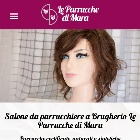
Salone da parrucchiere a Brugherio Le
Parrucche di Mara
Parrucche certificate, naturali o sintetiche