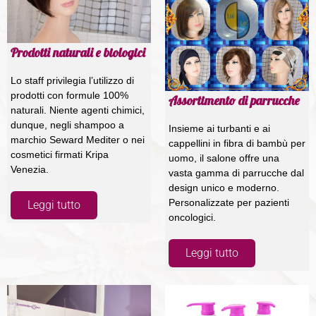
Prodotti naturali e biologici
Lo staff privilegia l’utilizzo di
prodotti con formule 100%
Assortimento di parrucche
naturali. Niente agenti chimici,
dunque, negli shampoo a
Insieme ai turbanti e ai
marchio Seward Mediter o nei
cappellini in fibra di bambù per
cosmetici firmati Kripa
uomo, il salone offre una
Venezia.
vasta gamma di parrucche dal
design unico e moderno.
Personalizzate per pazienti
Leggi tutto
oncologici.
Leggi tutto