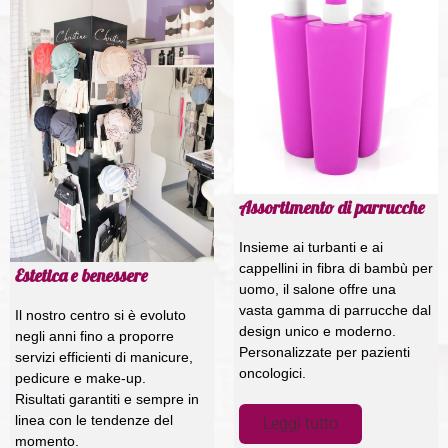
Assortimento di parrucche
Insieme ai turbanti e ai
cappellini in fibra di bambù per
Estetica e benessere
uomo, il salone offre una
vasta gamma di parrucche dal
Il nostro centro si è evoluto
design unico e moderno.
negli anni fino a proporre
Personalizzate per pazienti
servizi efficienti di manicure,
oncologici.
pedicure e make-up.
Risultati garantiti e sempre in
linea con le tendenze del
Leggi tutto
momento.