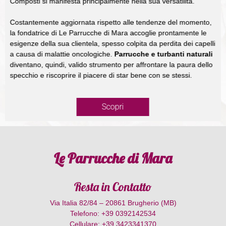
Composti si manifesta principalmente nella sua versatilità.
Costantemente aggiornata rispetto alle tendenze del momento,
la fondatrice di Le Parrucche di Mara accoglie prontamente le
esigenze della sua clientela, spesso colpita da perdita dei capelli
a causa di malattie oncologiche.
Parrucche e turbanti naturali
diventano, quindi, valido strumento per affrontare la paura dello
specchio e riscoprire il piacere di star bene con se stessi.
Scopri
Le Parrucche di Mara
Resta in Contatto
Via Italia 82/84 – 20861 Brugherio (MB)
Telefono: +39 0392142534
Cellulare: +39 3423341370